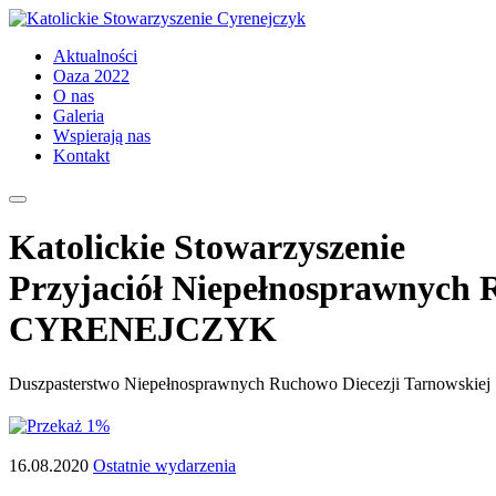
Aktualności
Oaza 2022
O nas
Galeria
Wspierają nas
Kontakt
Katolickie Stowarzyszenie
Przyjaciół Niepełnosprawnych
CYRENEJCZYK
Duszpasterstwo Niepełnosprawnych Ruchowo Diecezji Tarnowskiej
16.08.2020
Ostatnie wydarzenia