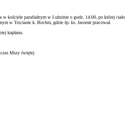
a w kościele
parafialnym w Lubzinie o godz. 14.00, po której ciało
nym w Trzcianie k. Bochni, gdzie śp. ks. Jaromir pracował.
iej kapłana.
dczas Mszy świętej.