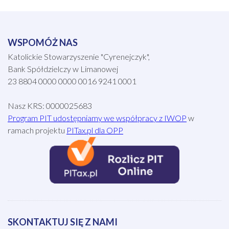
WSPOMÓŻ NAS
Katolickie Stowarzyszenie "Cyrenejczyk",
Bank Spółdzielczy w Limanowej
23 8804 0000 0000 0016 9241 0001
Nasz KRS: 0000025683
Program PIT udostępniamy we współpracy z IWOP
w
ramach projektu
PITax.pl dla OPP
SKONTAKTUJ SIĘ Z NAMI