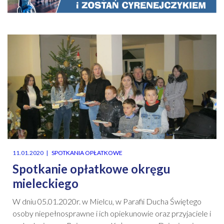
11.01.2020
SPOTKANIA OPŁATKOWE
Spotkanie opłatkowe okręgu
mieleckiego
W dniu 05.01.2020r. w Mielcu, w Parafii Ducha Świętego
osoby niepełnosprawne i ich opiekunowie oraz przyjaciele i