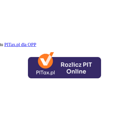
ktu
PITax.pl dla OPP