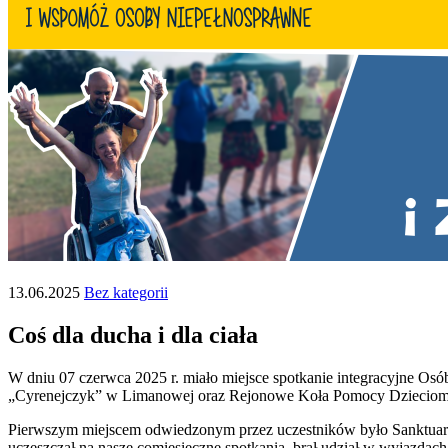
13.06.2025
Bez kategorii
Coś dla ducha i dla ciała
W dniu 07 czerwca 2025 r. miało miejsce spotkanie integracyjne 
„Cyrenejczyk” w Limanowej oraz Rejonowe Koła Pomocy Dzieciom 
Pierwszym miejscem odwiedzonym przez uczestników było Sanktuari
uczęszczał na nasze comiesięczne spotkania, brał udział w wyjazd