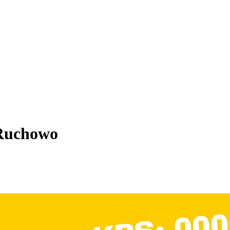
 Ruchowo