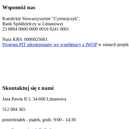
Wspomóż nas
Katolickie Stowarzyszenie "Cyrenejczyk",
Bank Spółdzielczy w Limanowej
23 8804 0000 0000 0016 9241 0001
Nasz KRS: 0000025683
Program PIT udostępniamy we współpracy z IWOP
w ramach proje
Skontaktuj się z nami
Jana Pawła II 1; 34-600 Limanowa
512 084 365
poniedziałek - piątek, godz. 9:00 - 14:30