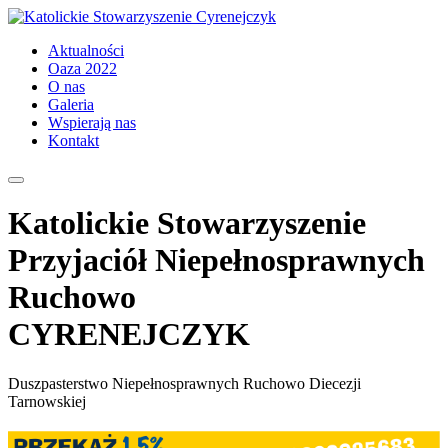
Aktualności
Oaza 2022
O nas
Galeria
Wspierają nas
Kontakt
Katolickie Stowarzyszenie
Przyjaciół Niepełnosprawnych
Ruchowo
CYRENEJCZYK
Duszpasterstwo Niepełnosprawnych Ruchowo Diecezji
Tarnowskiej