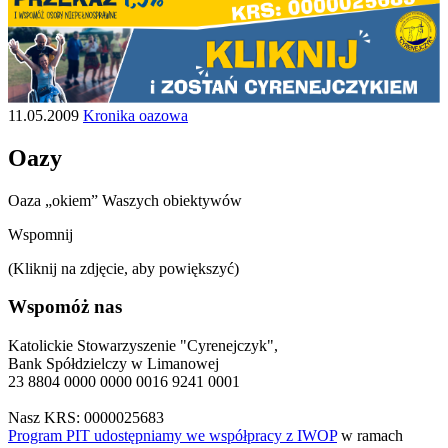
11.05.2009
Kronika oazowa
Oazy
Oaza „okiem” Waszych obiektywów
Wspomnij
(Kliknij na zdjęcie, aby powiększyć)
Wspomóż nas
Katolickie Stowarzyszenie "Cyrenejczyk",
Bank Spółdzielczy w Limanowej
23 8804 0000 0000 0016 9241 0001
Nasz KRS: 0000025683
Program PIT udostępniamy we współpracy z IWOP
w ramach