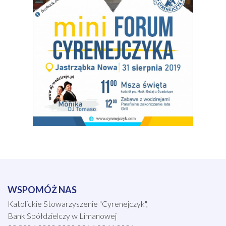
WSPOMÓŻ NAS
Katolickie Stowarzyszenie "Cyrenejczyk",
Bank Spółdzielczy w Limanowej