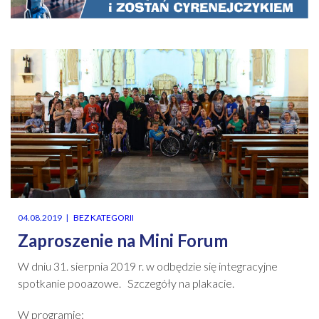
04.08.2019
BEZ KATEGORII
Zaproszenie na Mini Forum
W dniu 31. sierpnia 2019 r. w odbędzie się integracyjne
spotkanie pooazowe. Szczegóły na plakacie.
W programie: