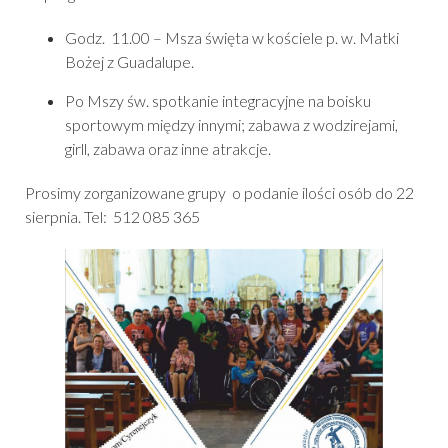
Godz. 11.00 – Msza święta w kościele p. w. Matki
Bożej z Guadalupe.
Po Mszy św. spotkanie integracyjne na boisku
sportowym między innymi; zabawa z wodzirejami,
girll, zabawa oraz inne atrakcje.
Prosimy zorganizowane grupy o podanie ilości osób do 22
sierpnia. Tel: 512 085 365