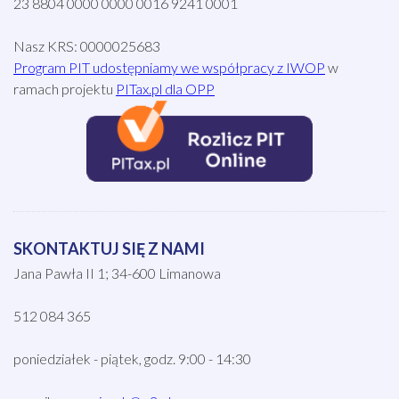
23 8804 0000 0000 0016 9241 0001
Nasz KRS: 0000025683
Program PIT udostępniamy we współpracy z IWOP
w
ramach projektu
PITax.pl dla OPP
SKONTAKTUJ SIĘ Z NAMI
Jana Pawła II 1; 34-600 Limanowa
512 084 365
poniedziałek - piątek, godz. 9:00 - 14:30