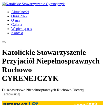
Aktualności
Oaza 2022
O nas
Galeria
Wspierają nas
Kontakt
Katolickie Stowarzyszenie
Przyjaciół Niepełnosprawnych
Ruchowo
CYRENEJCZYK
Duszpasterstwo Niepełnosprawnych Ruchowo Diecezji
Tarnowskiej